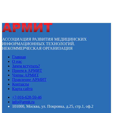
АССОЦИАЦИЯ РАЗВИТИЯ МЕДИЦИНСКИХ
ИНФОРМАЦИОННЫХ ТЕХНОЛОГИЙ.
НЕКОММЕРЧЕСКАЯ ОРГАНИЗАЦИЯ
Главная
О нас
Зачем вступать?
Прием в АРМИТ
Члены АРМИТ
Правление АРМИТ
Контакты
Карта сайта
+7-916-628-59-46
info@armit.ru
101000, Москва, ул. Покровка, д.25, стр.1, оф.2