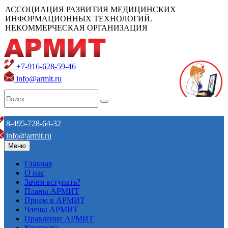
АССОЦИАЦИЯ РАЗВИТИЯ МЕДИЦИНСКИХ
ИНФОРМАЦИОННЫХ ТЕХНОЛОГИЙ.
НЕКОММЕРЧЕСКАЯ ОРГАНИЗАЦИЯ
+7-916-628-59-46
info@armit.ru
8-495-728-64-32
info@armit.ru
Меню
Главная
О нас
Зачем вступать?
Планы АРМИТ
Прием в АРМИТ
Члены АРМИТ
Правление АРМИТ
Контакты