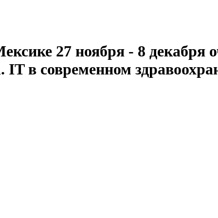
ексике 27 ноября - 8 декабря
h. IT в современном здравоохра