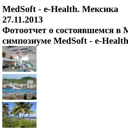
MedSoft - e-Health. Мексика
27.11.2013
Фотоотчет о состоявшемся в М
симпозиуме MedSoft - e-Healt