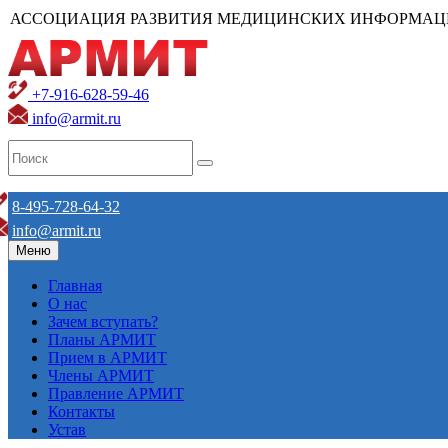
АССОЦИАЦИЯ РАЗВИТИЯ МЕДИЦИНСКИХ ИНФОРМАЦ
+7-916-628-59-46
info@armit.ru
8-495-728-64-32
info@armit.ru
Меню
Главная
О нас
Зачем вступать?
Планы АРМИТ
Прием в АРМИТ
Члены АРМИТ
Правление АРМИТ
Контакты
Устав