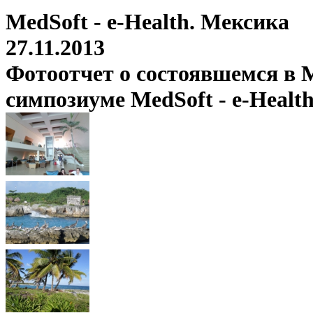
MedSoft - e-Health. Мексика
27.11.2013
Фотоотчет о состоявшемся в М
симпозиуме MedSoft - e-Healt