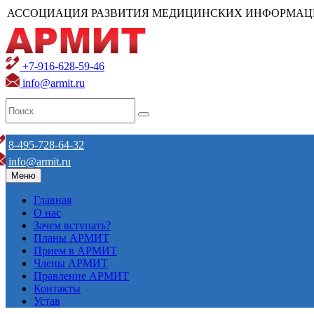
АССОЦИАЦИЯ РАЗВИТИЯ МЕДИЦИНСКИХ ИНФОРМАЦ
+7-916-628-59-46
info@armit.ru
8-495-728-64-32
info@armit.ru
Меню
Главная
О нас
Зачем вступать?
Планы АРМИТ
Прием в АРМИТ
Члены АРМИТ
Правление АРМИТ
Контакты
Устав