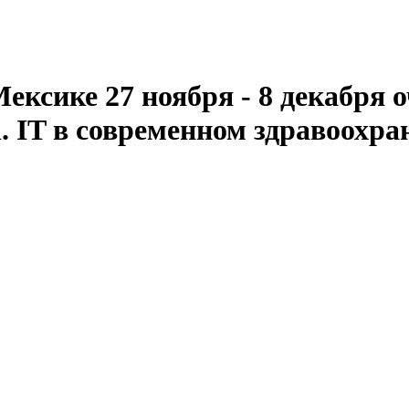
ексике 27 ноября - 8 декабря
h. IT в современном здравоохра