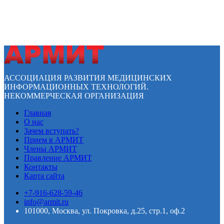
АССОЦИАЦИЯ РАЗВИТИЯ МЕДИЦИНСКИХ
ИНФОРМАЦИОННЫХ ТЕХНОЛОГИЙ.
НЕКОММЕРЧЕСКАЯ ОРГАНИЗАЦИЯ
Главная
О нас
Зачем вступать?
Прием в АРМИТ
Члены АРМИТ
Правление АРМИТ
Контакты
Карта сайта
+7-916-628-59-46
info@armit.ru
101000, Москва, ул. Покровка, д.25, стр.1, оф.2