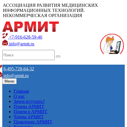
АССОЦИАЦИЯ РАЗВИТИЯ МЕДИЦИНСКИХ
ИНФОРМАЦИОННЫХ ТЕХНОЛОГИЙ.
НЕКОММЕРЧЕСКАЯ ОРГАНИЗАЦИЯ
+7-916-628-59-46
info@armit.ru
8-495-728-64-32
info@armit.ru
Меню
Главная
О нас
Зачем вступать?
Планы АРМИТ
Прием в АРМИТ
Члены АРМИТ
Правление АРМИТ
Контакты