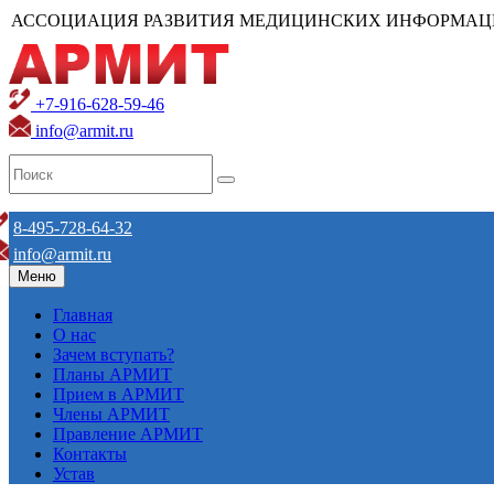
АССОЦИАЦИЯ РАЗВИТИЯ МЕДИЦИНСКИХ ИНФОРМАЦ
+7-916-628-59-46
info@armit.ru
8-495-728-64-32
info@armit.ru
Меню
Главная
О нас
Зачем вступать?
Планы АРМИТ
Прием в АРМИТ
Члены АРМИТ
Правление АРМИТ
Контакты
Устав