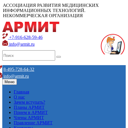
АССОЦИАЦИЯ РАЗВИТИЯ МЕДИЦИНСКИХ
ИНФОРМАЦИОННЫХ ТЕХНОЛОГИЙ.
НЕКОММЕРЧЕСКАЯ ОРГАНИЗАЦИЯ
+7-916-628-59-46
info@armit.ru
8-495-728-64-32
info@armit.ru
Меню
Главная
О нас
Зачем вступать?
Планы АРМИТ
Прием в АРМИТ
Члены АРМИТ
Правление АРМИТ
Контакты