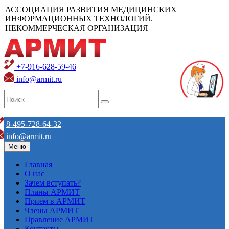
АССОЦИАЦИЯ РАЗВИТИЯ МЕДИЦИНСКИХ
ИНФОРМАЦИОННЫХ ТЕХНОЛОГИЙ.
НЕКОММЕРЧЕСКАЯ ОРГАНИЗАЦИЯ
+7-916-628-59-46
info@armit.ru
8-495-728-64-32
info@armit.ru
Меню
Главная
О нас
Зачем вступать?
Планы АРМИТ
Прием в АРМИТ
Члены АРМИТ
Правление АРМИТ
Контакты