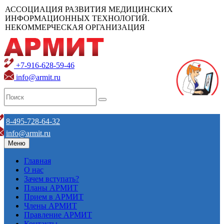
АССОЦИАЦИЯ РАЗВИТИЯ МЕДИЦИНСКИХ
ИНФОРМАЦИОННЫХ ТЕХНОЛОГИЙ.
НЕКОММЕРЧЕСКАЯ ОРГАНИЗАЦИЯ
+7-916-628-59-46
info@armit.ru
8-495-728-64-32
info@armit.ru
Меню
Главная
О нас
Зачем вступать?
Планы АРМИТ
Прием в АРМИТ
Члены АРМИТ
Правление АРМИТ
Контакты