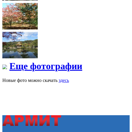
Еще фотографии
Новые фото можно скачать
здесь