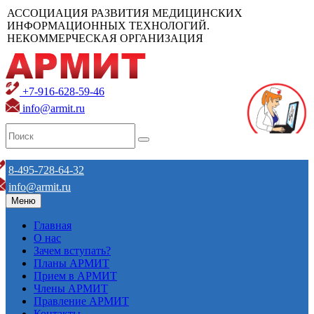
АССОЦИАЦИЯ РАЗВИТИЯ МЕДИЦИНСКИХ
ИНФОРМАЦИОННЫХ ТЕХНОЛОГИЙ.
НЕКОММЕРЧЕСКАЯ ОРГАНИЗАЦИЯ
+7-916-628-59-46
info@armit.ru
8-495-728-64-32
info@armit.ru
Меню
Главная
О нас
Зачем вступать?
Планы АРМИТ
Прием в АРМИТ
Члены АРМИТ
Правление АРМИТ
Контакты