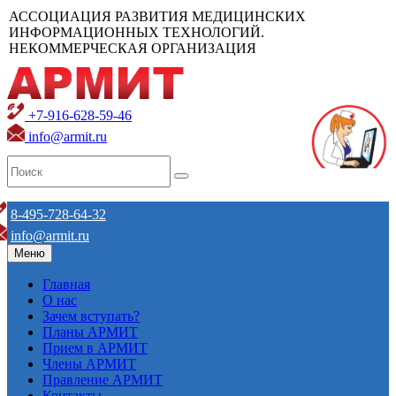
АССОЦИАЦИЯ РАЗВИТИЯ МЕДИЦИНСКИХ
ИНФОРМАЦИОННЫХ ТЕХНОЛОГИЙ.
НЕКОММЕРЧЕСКАЯ ОРГАНИЗАЦИЯ
+7-916-628-59-46
info@armit.ru
8-495-728-64-32
info@armit.ru
Меню
Главная
О нас
Зачем вступать?
Планы АРМИТ
Прием в АРМИТ
Члены АРМИТ
Правление АРМИТ
Контакты