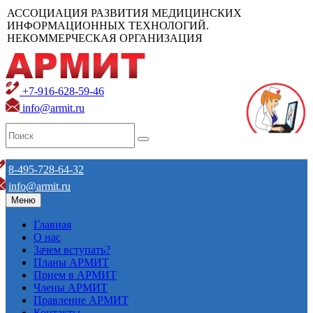
АССОЦИАЦИЯ РАЗВИТИЯ МЕДИЦИНСКИХ
ИНФОРМАЦИОННЫХ ТЕХНОЛОГИЙ.
НЕКОММЕРЧЕСКАЯ ОРГАНИЗАЦИЯ
+7-916-628-59-46
info@armit.ru
8-495-728-64-32
info@armit.ru
Меню
Главная
О нас
Зачем вступать?
Планы АРМИТ
Прием в АРМИТ
Члены АРМИТ
Правление АРМИТ
Контакты