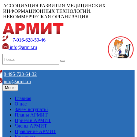
АССОЦИАЦИЯ РАЗВИТИЯ МЕДИЦИНСКИХ
ИНФОРМАЦИОННЫХ ТЕХНОЛОГИЙ.
НЕКОММЕРЧЕСКАЯ ОРГАНИЗАЦИЯ
+7-916-628-59-46
info@armit.ru
8-495-728-64-32
info@armit.ru
Меню
Главная
О нас
Зачем вступать?
Планы АРМИТ
Прием в АРМИТ
Члены АРМИТ
Правление АРМИТ
Контакты