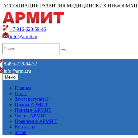
АССОЦИАЦИЯ РАЗВИТИЯ МЕДИЦИНСКИХ ИНФОРМАЦ
+7-916-628-59-46
info@armit.ru
8-495-728-64-32
info@armit.ru
Меню
Главная
О нас
Зачем вступать?
Планы АРМИТ
Прием в АРМИТ
Члены АРМИТ
Правление АРМИТ
Контакты
Устав