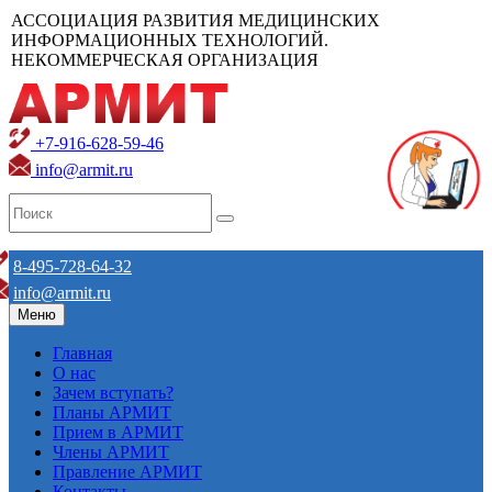
АССОЦИАЦИЯ РАЗВИТИЯ МЕДИЦИНСКИХ
ИНФОРМАЦИОННЫХ ТЕХНОЛОГИЙ.
НЕКОММЕРЧЕСКАЯ ОРГАНИЗАЦИЯ
+7-916-628-59-46
info@armit.ru
8-495-728-64-32
info@armit.ru
Меню
Главная
О нас
Зачем вступать?
Планы АРМИТ
Прием в АРМИТ
Члены АРМИТ
Правление АРМИТ
Контакты