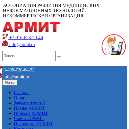
АССОЦИАЦИЯ РАЗВИТИЯ МЕДИЦИНСКИХ
ИНФОРМАЦИОННЫХ ТЕХНОЛОГИЙ.
НЕКОММЕРЧЕСКАЯ ОРГАНИЗАЦИЯ
+7-916-628-59-46
info@armit.ru
8-495-728-64-32
info@armit.ru
Меню
Главная
О нас
Зачем вступать?
Планы АРМИТ
Прием в АРМИТ
Члены АРМИТ
Правление АРМИТ
Контакты