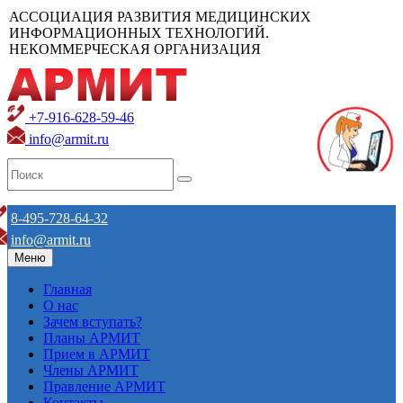
АССОЦИАЦИЯ РАЗВИТИЯ МЕДИЦИНСКИХ
ИНФОРМАЦИОННЫХ ТЕХНОЛОГИЙ.
НЕКОММЕРЧЕСКАЯ ОРГАНИЗАЦИЯ
+7-916-628-59-46
info@armit.ru
8-495-728-64-32
info@armit.ru
Меню
Главная
О нас
Зачем вступать?
Планы АРМИТ
Прием в АРМИТ
Члены АРМИТ
Правление АРМИТ
Контакты