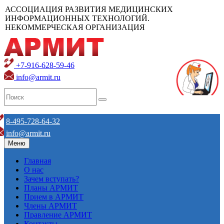
АССОЦИАЦИЯ РАЗВИТИЯ МЕДИЦИНСКИХ
ИНФОРМАЦИОННЫХ ТЕХНОЛОГИЙ.
НЕКОММЕРЧЕСКАЯ ОРГАНИЗАЦИЯ
+7-916-628-59-46
info@armit.ru
8-495-728-64-32
info@armit.ru
Меню
Главная
О нас
Зачем вступать?
Планы АРМИТ
Прием в АРМИТ
Члены АРМИТ
Правление АРМИТ
Контакты