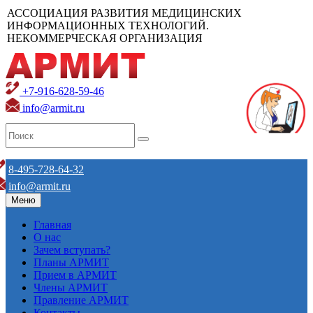
АССОЦИАЦИЯ РАЗВИТИЯ МЕДИЦИНСКИХ
ИНФОРМАЦИОННЫХ ТЕХНОЛОГИЙ.
НЕКОММЕРЧЕСКАЯ ОРГАНИЗАЦИЯ
+7-916-628-59-46
info@armit.ru
8-495-728-64-32
info@armit.ru
Меню
Главная
О нас
Зачем вступать?
Планы АРМИТ
Прием в АРМИТ
Члены АРМИТ
Правление АРМИТ
Контакты