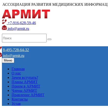
АССОЦИАЦИЯ РАЗВИТИЯ МЕДИЦИНСКИХ ИНФОРМАЦ
+7-916-628-59-46
info@armit.ru
8-495-728-64-32
info@armit.ru
Меню
Главная
О нас
Зачем вступать?
Планы АРМИТ
Прием в АРМИТ
Члены АРМИТ
Правление АРМИТ
Контакты
Устав