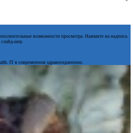
 дополнительные возможности просмотра. Нажмите на надпись
 слайд-шоу.
lth. IT в современном здравоохранении.