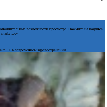
 дополнительные возможности просмотра. Нажмите на надпись
 слайд-шоу.
lth. IT в современном здравоохранении.