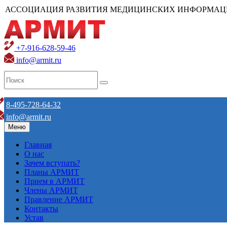
АССОЦИАЦИЯ РАЗВИТИЯ МЕДИЦИНСКИХ ИНФОРМАЦ
+7-916-628-59-46
info@armit.ru
8-495-728-64-32
info@armit.ru
Меню
Главная
О нас
Зачем вступать?
Планы АРМИТ
Прием в АРМИТ
Члены АРМИТ
Правление АРМИТ
Контакты
Устав