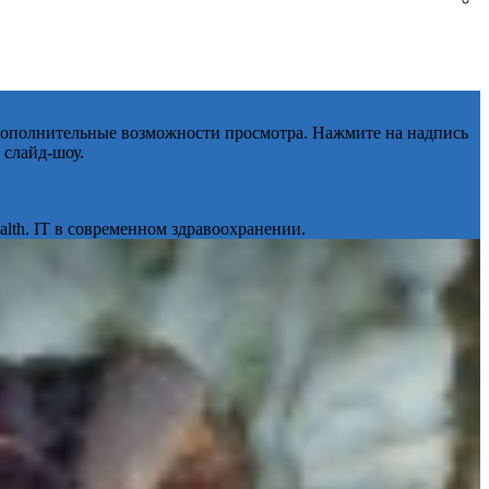
 дополнительные возможности просмотра. Нажмите на надпись
 слайд-шоу.
lth. IT в современном здравоохранении.