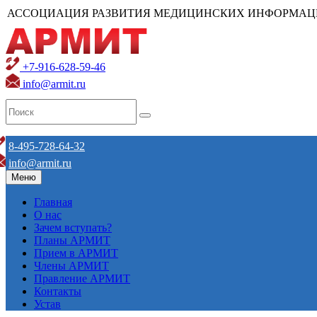
АССОЦИАЦИЯ РАЗВИТИЯ МЕДИЦИНСКИХ ИНФОРМАЦ
+7-916-628-59-46
info@armit.ru
8-495-728-64-32
info@armit.ru
Меню
Главная
О нас
Зачем вступать?
Планы АРМИТ
Прием в АРМИТ
Члены АРМИТ
Правление АРМИТ
Контакты
Устав