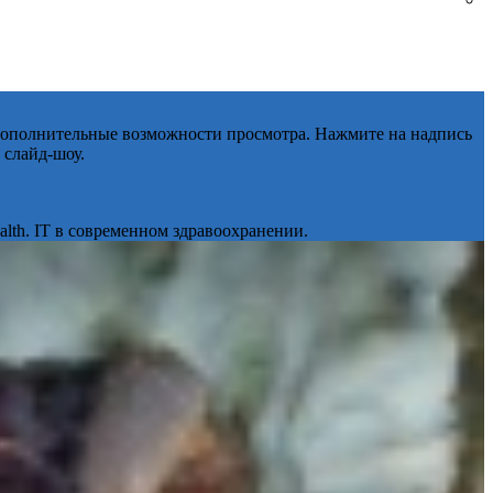
 дополнительные возможности просмотра. Нажмите на надпись
 слайд-шоу.
lth. IT в современном здравоохранении.