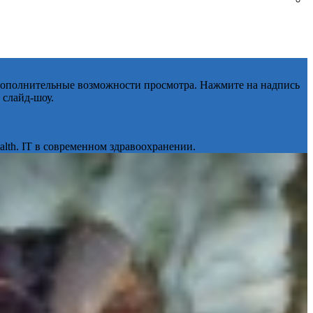
 дополнительные возможности просмотра. Нажмите на надпись
 слайд-шоу.
lth. IT в современном здравоохранении.