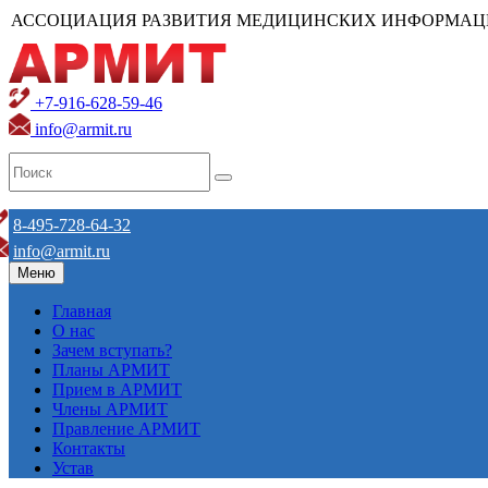
АССОЦИАЦИЯ РАЗВИТИЯ МЕДИЦИНСКИХ ИНФОРМАЦ
+7-916-628-59-46
info@armit.ru
8-495-728-64-32
info@armit.ru
Меню
Главная
О нас
Зачем вступать?
Планы АРМИТ
Прием в АРМИТ
Члены АРМИТ
Правление АРМИТ
Контакты
Устав