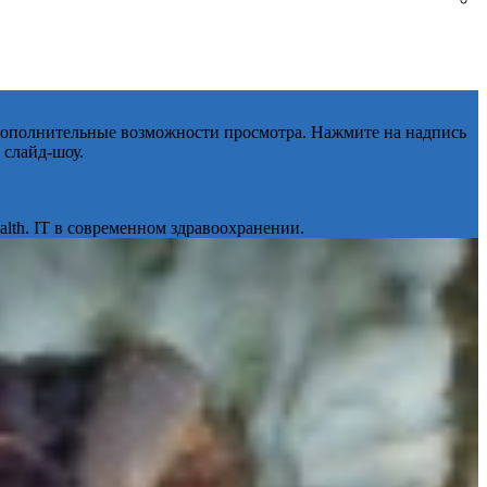
 дополнительные возможности просмотра. Нажмите на надпись
 слайд-шоу.
lth. IT в современном здравоохранении.