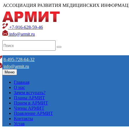
АССОЦИАЦИЯ РАЗВИТИЯ МЕДИЦИНСКИХ ИНФОРМАЦ
+7-916-628-59-46
info@armit.ru
8-495-728-64-32
info@armit.ru
Меню
Главная
О нас
Зачем вступать?
Планы АРМИТ
Прием в АРМИТ
Члены АРМИТ
Правление АРМИТ
Контакты
Устав