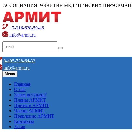
АССОЦИАЦИЯ РАЗВИТИЯ МЕДИЦИНСКИХ ИНФОРМАЦ
+7-916-628-59-46
info@armit.ru
8-495-728-64-32
info@armit.ru
Меню
Главная
О нас
Зачем вступать?
Планы АРМИТ
Прием в АРМИТ
Члены АРМИТ
Правление АРМИТ
Контакты
Устав