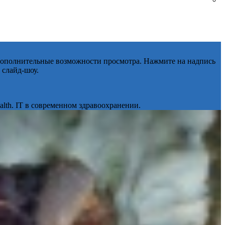
 дополнительные возможности просмотра. Нажмите на надпись
 слайд-шоу.
lth. IT в современном здравоохранении.