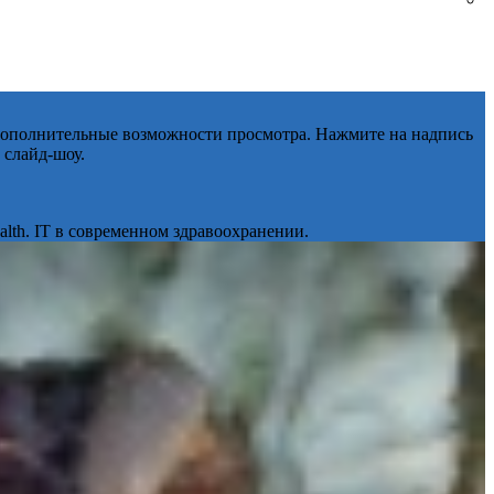
 дополнительные возможности просмотра. Нажмите на надпись
 слайд-шоу.
lth. IT в современном здравоохранении.