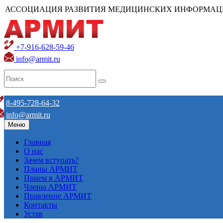
АССОЦИАЦИЯ РАЗВИТИЯ МЕДИЦИНСКИХ ИНФОРМАЦ
+7-916-628-59-46
info@armit.ru
8-495-728-64-32
info@armit.ru
Меню
Главная
О нас
Зачем вступать?
Планы АРМИТ
Прием в АРМИТ
Члены АРМИТ
Правление АРМИТ
Контакты
Устав