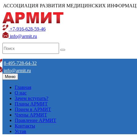
АССОЦИАЦИЯ РАЗВИТИЯ МЕДИЦИНСКИХ ИНФОРМАЦ
+7-916-628-59-46
info@armit.ru
8-495-728-64-32
info@armit.ru
Меню
Главная
О нас
Зачем вступать?
Планы АРМИТ
Прием в АРМИТ
Члены АРМИТ
Правление АРМИТ
Контакты
Устав