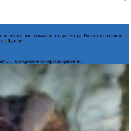
 дополнительные возможности просмотра. Нажмите на надпись
 слайд-шоу.
lth. IT в современном здравоохранении.