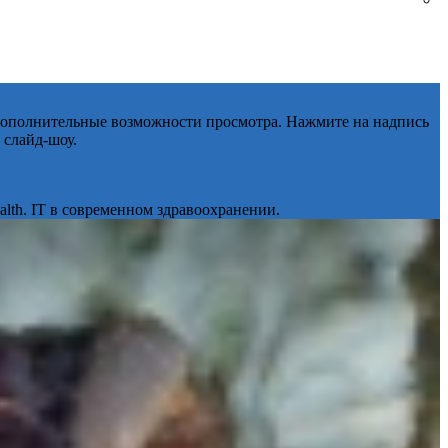
 дополнительные возможности просмотра. Нажмите на надпись
 слайд-шоу.
lth. IT в современном здравоохранении.