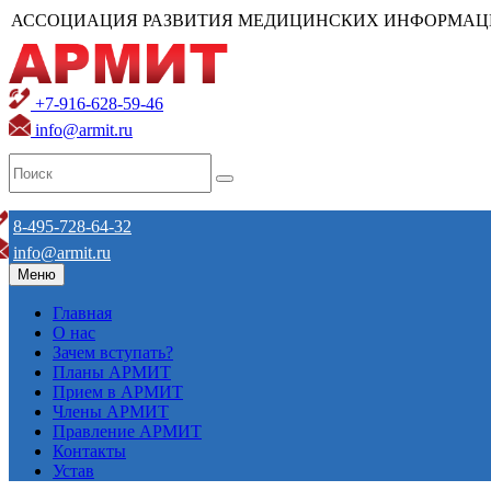
АССОЦИАЦИЯ РАЗВИТИЯ МЕДИЦИНСКИХ ИНФОРМАЦ
+7-916-628-59-46
info@armit.ru
8-495-728-64-32
info@armit.ru
Меню
Главная
О нас
Зачем вступать?
Планы АРМИТ
Прием в АРМИТ
Члены АРМИТ
Правление АРМИТ
Контакты
Устав