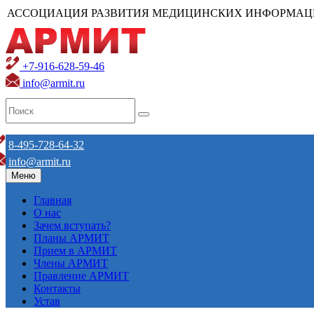
АССОЦИАЦИЯ РАЗВИТИЯ МЕДИЦИНСКИХ ИНФОРМАЦ
+7-916-628-59-46
info@armit.ru
8-495-728-64-32
info@armit.ru
Меню
Главная
О нас
Зачем вступать?
Планы АРМИТ
Прием в АРМИТ
Члены АРМИТ
Правление АРМИТ
Контакты
Устав