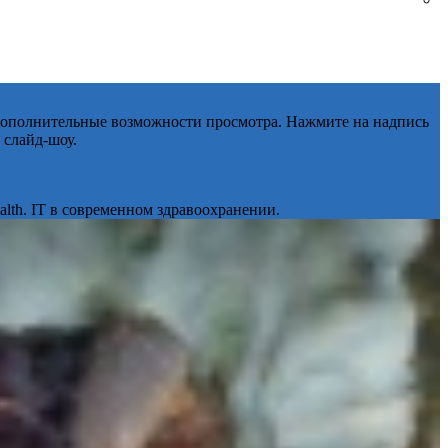
 дополнительные возможности просмотра. Нажмите на надпись
 слайд-шоу.
lth. IT в современном здравоохранении.