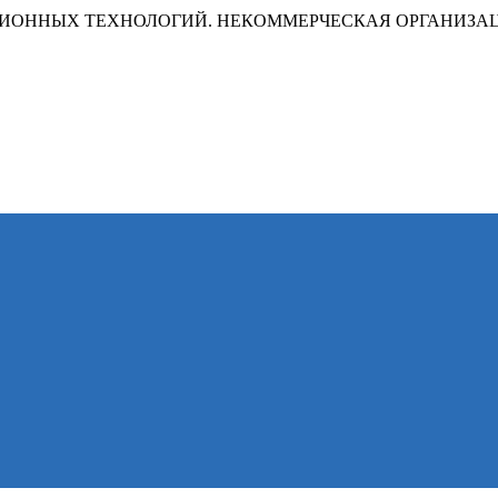
ИОННЫХ ТЕХНОЛОГИЙ. НЕКОММЕРЧЕСКАЯ ОРГАНИЗА