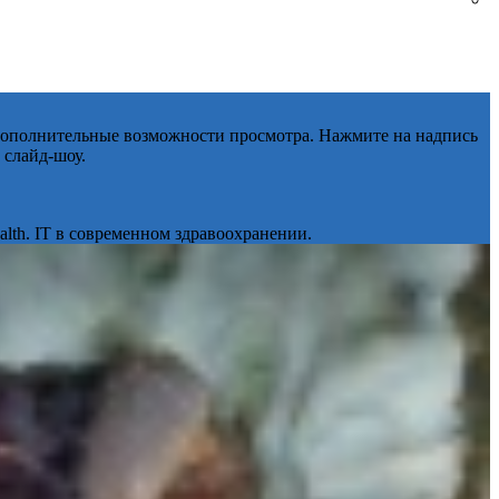
 дополнительные возможности просмотра. Нажмите на надпись
 слайд-шоу.
lth. IT в современном здравоохранении.