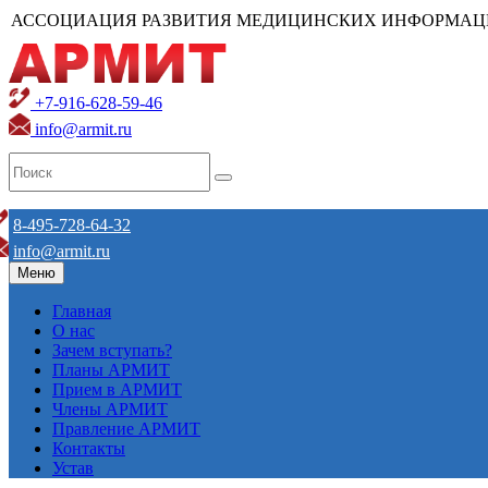
АССОЦИАЦИЯ РАЗВИТИЯ МЕДИЦИНСКИХ ИНФОРМАЦ
+7-916-628-59-46
info@armit.ru
8-495-728-64-32
info@armit.ru
Меню
Главная
О нас
Зачем вступать?
Планы АРМИТ
Прием в АРМИТ
Члены АРМИТ
Правление АРМИТ
Контакты
Устав