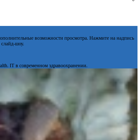
 дополнительные возможности просмотра. Нажмите на надпись
 слайд-шоу.
lth. IT в современном здравоохранении.