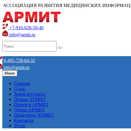
АССОЦИАЦИЯ РАЗВИТИЯ МЕДИЦИНСКИХ ИНФОРМАЦ
+7-916-628-59-46
info@armit.ru
8-495-728-64-32
info@armit.ru
Меню
Главная
О нас
Зачем вступать?
Планы АРМИТ
Прием в АРМИТ
Члены АРМИТ
Правление АРМИТ
Контакты
Устав