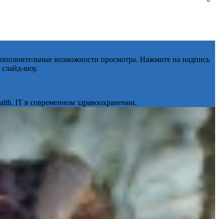
 дополнительные возможности просмотра. Нажмите на надпись
 слайд-шоу.
lth. IT в современном здравоохранении.