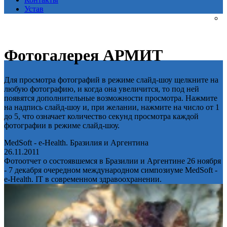
Устав
Фотогалерея АРМИТ
Для просмотра фотографий в режиме слайд-шоу щелкните на
любую фотографию, и когда она увеличится, то под ней
появятся дополнительные возможности просмотра. Нажмите
на надпись слайд-шоу и, при желании, нажмите на число от 1
до 5, что означает количество секунд просмотра каждой
фотографии в режиме слайд-шоу.
MedSoft - e-Health. Бразилия и Аргентина
26.11.2011
Фотоотчет о состоявшемся в Бразилии и Аргентине 26 ноября
- 7 декабря очередном международном симпозиуме MedSoft -
e-Health. IT в современном здравоохранении.