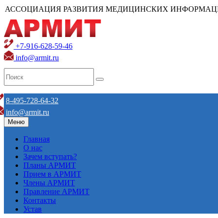
АССОЦИАЦИЯ РАЗВИТИЯ МЕДИЦИНСКИХ ИНФОРМАЦ
+7-916-628-59-46
info@armit.ru
8-495-728-64-32
info@armit.ru
Меню
Главная
О нас
Зачем вступать?
Планы АРМИТ
Прием в АРМИТ
Члены АРМИТ
Правление АРМИТ
Контакты
Устав