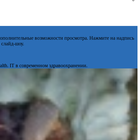
 дополнительные возможности просмотра. Нажмите на надпись
 слайд-шоу.
lth. IT в современном здравоохранении.