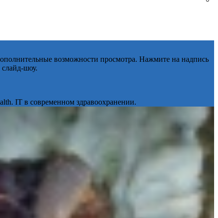
 дополнительные возможности просмотра. Нажмите на надпись
 слайд-шоу.
lth. IT в современном здравоохранении.