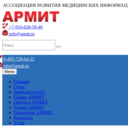
АССОЦИАЦИЯ РАЗВИТИЯ МЕДИЦИНСКИХ ИНФОРМАЦ
+7-916-628-59-46
info@armit.ru
8-495-728-64-32
info@armit.ru
Меню
Главная
О нас
Зачем вступать?
Планы АРМИТ
Прием в АРМИТ
Члены АРМИТ
Правление АРМИТ
Контакты
Устав