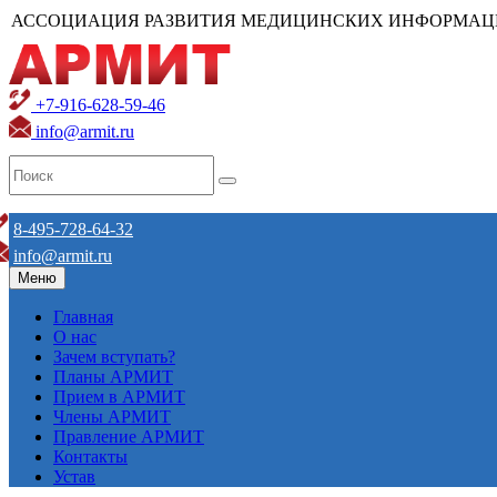
АССОЦИАЦИЯ РАЗВИТИЯ МЕДИЦИНСКИХ ИНФОРМАЦ
+7-916-628-59-46
info@armit.ru
8-495-728-64-32
info@armit.ru
Меню
Главная
О нас
Зачем вступать?
Планы АРМИТ
Прием в АРМИТ
Члены АРМИТ
Правление АРМИТ
Контакты
Устав