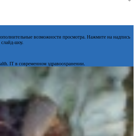
 дополнительные возможности просмотра. Нажмите на надпись
 слайд-шоу.
lth. IT в современном здравоохранении.