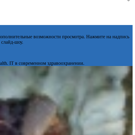
 дополнительные возможности просмотра. Нажмите на надпись
 слайд-шоу.
lth. IT в современном здравоохранении.