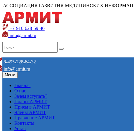
АССОЦИАЦИЯ РАЗВИТИЯ МЕДИЦИНСКИХ ИНФОРМАЦ
+7-916-628-59-46
info@armit.ru
8-495-728-64-32
info@armit.ru
Меню
Главная
О нас
Зачем вступать?
Планы АРМИТ
Прием в АРМИТ
Члены АРМИТ
Правление АРМИТ
Контакты
Устав