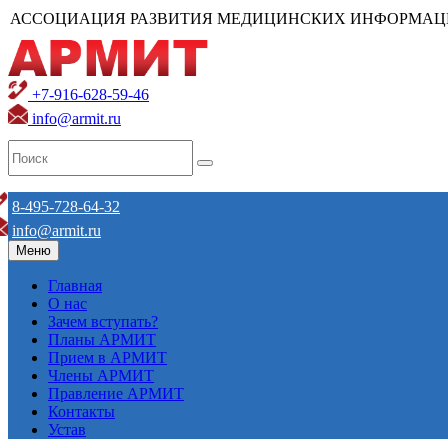
АССОЦИАЦИЯ РАЗВИТИЯ МЕДИЦИНСКИХ ИНФОРМАЦ
+7-916-628-59-46
info@armit.ru
8-495-728-64-32
info@armit.ru
Меню
Главная
О нас
Зачем вступать?
Планы АРМИТ
Прием в АРМИТ
Члены АРМИТ
Правление АРМИТ
Контакты
Устав