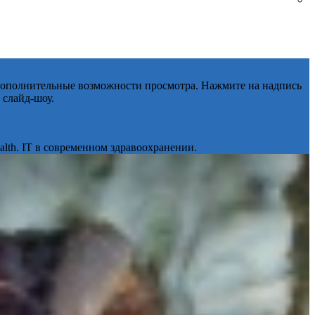
 дополнительные возможности просмотра. Нажмите на надпись
 слайд-шоу.
lth. IT в современном здравоохранении.