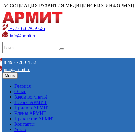
АССОЦИАЦИЯ РАЗВИТИЯ МЕДИЦИНСКИХ ИНФОРМАЦ
+7-916-628-59-46
info@armit.ru
8-495-728-64-32
info@armit.ru
Меню
Главная
О нас
Зачем вступать?
Планы АРМИТ
Прием в АРМИТ
Члены АРМИТ
Правление АРМИТ
Контакты
Устав