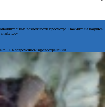
 дополнительные возможности просмотра. Нажмите на надпись
 слайд-шоу.
lth. IT в современном здравоохранении.