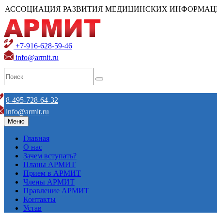
АССОЦИАЦИЯ РАЗВИТИЯ МЕДИЦИНСКИХ ИНФОРМАЦ
+7-916-628-59-46
info@armit.ru
8-495-728-64-32
info@armit.ru
Меню
Главная
О нас
Зачем вступать?
Планы АРМИТ
Прием в АРМИТ
Члены АРМИТ
Правление АРМИТ
Контакты
Устав