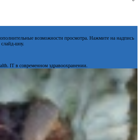
 дополнительные возможности просмотра. Нажмите на надпись
 слайд-шоу.
lth. IT в современном здравоохранении.