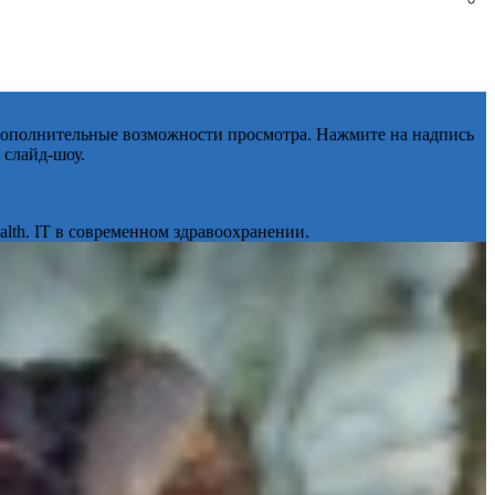
 дополнительные возможности просмотра. Нажмите на надпись
 слайд-шоу.
lth. IT в современном здравоохранении.