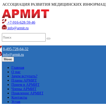
АССОЦИАЦИЯ РАЗВИТИЯ МЕДИЦИНСКИХ ИНФОРМАЦ
+7-916-628-59-46
info@armit.ru
8-495-728-64-32
info@armit.ru
Меню
Главная
О нас
Зачем вступать?
Планы АРМИТ
Прием в АРМИТ
Члены АРМИТ
Правление АРМИТ
Контакты
Устав