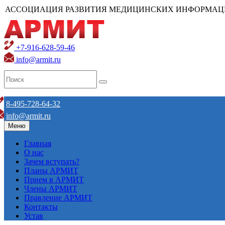
АССОЦИАЦИЯ РАЗВИТИЯ МЕДИЦИНСКИХ ИНФОРМАЦ
+7-916-628-59-46
info@armit.ru
8-495-728-64-32
info@armit.ru
Меню
Главная
О нас
Зачем вступать?
Планы АРМИТ
Прием в АРМИТ
Члены АРМИТ
Правление АРМИТ
Контакты
Устав