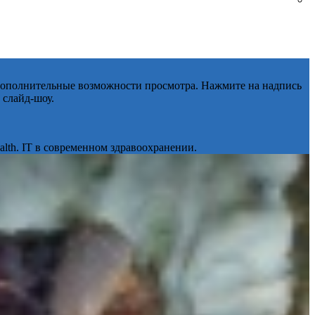
 дополнительные возможности просмотра. Нажмите на надпись
 слайд-шоу.
lth. IT в современном здравоохранении.