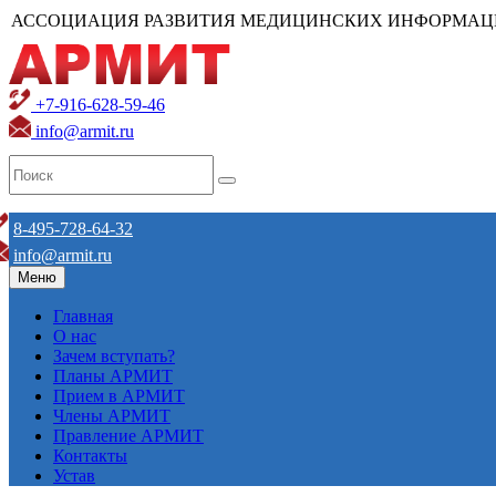
АССОЦИАЦИЯ РАЗВИТИЯ МЕДИЦИНСКИХ ИНФОРМАЦ
+7-916-628-59-46
info@armit.ru
8-495-728-64-32
info@armit.ru
Меню
Главная
О нас
Зачем вступать?
Планы АРМИТ
Прием в АРМИТ
Члены АРМИТ
Правление АРМИТ
Контакты
Устав