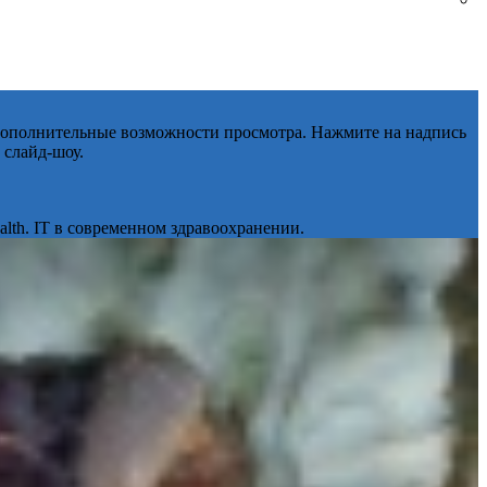
 дополнительные возможности просмотра. Нажмите на надпись
 слайд-шоу.
lth. IT в современном здравоохранении.