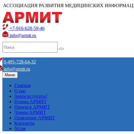
АССОЦИАЦИЯ РАЗВИТИЯ МЕДИЦИНСКИХ ИНФОРМАЦ
+7-916-628-59-46
info@armit.ru
8-495-728-64-32
info@armit.ru
Меню
Главная
О нас
Зачем вступать?
Планы АРМИТ
Прием в АРМИТ
Члены АРМИТ
Правление АРМИТ
Контакты
Устав