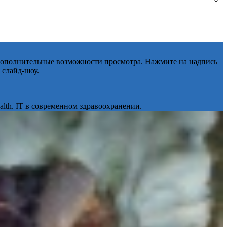
 дополнительные возможности просмотра. Нажмите на надпись
 слайд-шоу.
lth. IT в современном здравоохранении.