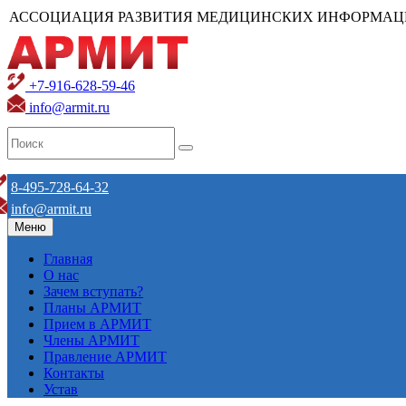
АССОЦИАЦИЯ РАЗВИТИЯ МЕДИЦИНСКИХ ИНФОРМАЦ
+7-916-628-59-46
info@armit.ru
8-495-728-64-32
info@armit.ru
Меню
Главная
О нас
Зачем вступать?
Планы АРМИТ
Прием в АРМИТ
Члены АРМИТ
Правление АРМИТ
Контакты
Устав