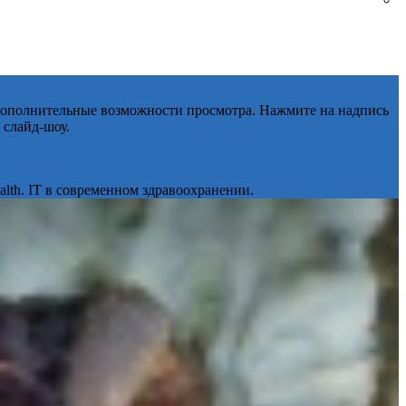
 дополнительные возможности просмотра. Нажмите на надпись
 слайд-шоу.
lth. IT в современном здравоохранении.