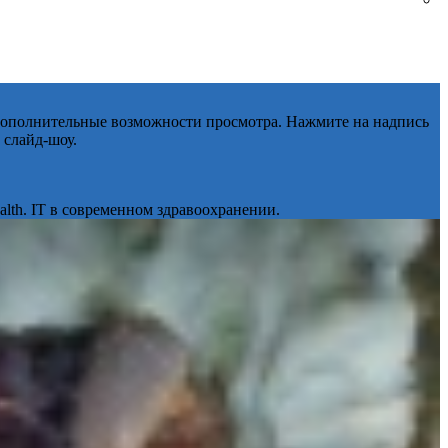
 дополнительные возможности просмотра. Нажмите на надпись
 слайд-шоу.
lth. IT в современном здравоохранении.