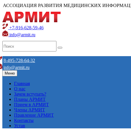
АССОЦИАЦИЯ РАЗВИТИЯ МЕДИЦИНСКИХ ИНФОРМАЦ
+7-916-628-59-46
info@armit.ru
8-495-728-64-32
info@armit.ru
Меню
Главная
О нас
Зачем вступать?
Планы АРМИТ
Прием в АРМИТ
Члены АРМИТ
Правление АРМИТ
Контакты
Устав