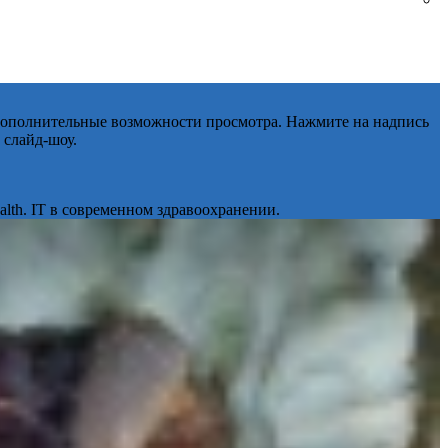
 дополнительные возможности просмотра. Нажмите на надпись
 слайд-шоу.
lth. IT в современном здравоохранении.