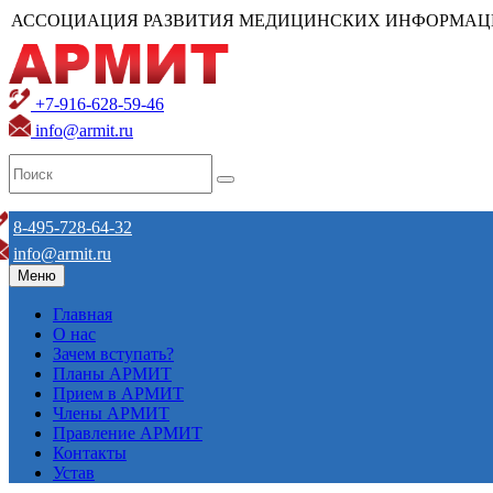
АССОЦИАЦИЯ РАЗВИТИЯ МЕДИЦИНСКИХ ИНФОРМАЦ
+7-916-628-59-46
info@armit.ru
8-495-728-64-32
info@armit.ru
Меню
Главная
О нас
Зачем вступать?
Планы АРМИТ
Прием в АРМИТ
Члены АРМИТ
Правление АРМИТ
Контакты
Устав