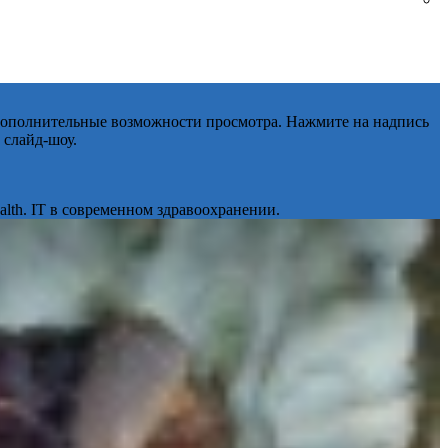
 дополнительные возможности просмотра. Нажмите на надпись
 слайд-шоу.
lth. IT в современном здравоохранении.