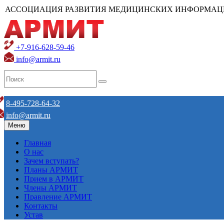
АССОЦИАЦИЯ РАЗВИТИЯ МЕДИЦИНСКИХ ИНФОРМАЦ
+7-916-628-59-46
info@armit.ru
8-495-728-64-32
info@armit.ru
Меню
Главная
О нас
Зачем вступать?
Планы АРМИТ
Прием в АРМИТ
Члены АРМИТ
Правление АРМИТ
Контакты
Устав