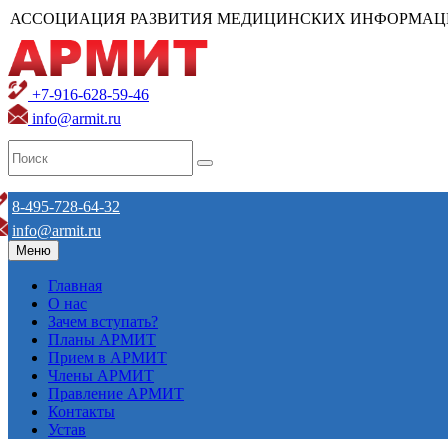
АССОЦИАЦИЯ РАЗВИТИЯ МЕДИЦИНСКИХ ИНФОРМАЦ
+7-916-628-59-46
info@armit.ru
8-495-728-64-32
info@armit.ru
Меню
Главная
О нас
Зачем вступать?
Планы АРМИТ
Прием в АРМИТ
Члены АРМИТ
Правление АРМИТ
Контакты
Устав