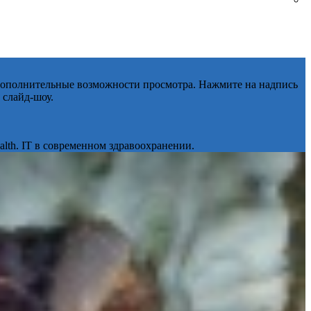
 дополнительные возможности просмотра. Нажмите на надпись
 слайд-шоу.
lth. IT в современном здравоохранении.