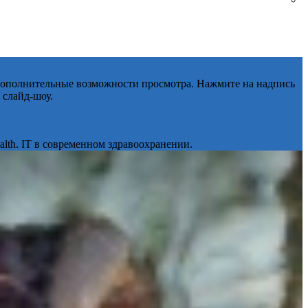
 дополнительные возможности просмотра. Нажмите на надпись
 слайд-шоу.
lth. IT в современном здравоохранении.