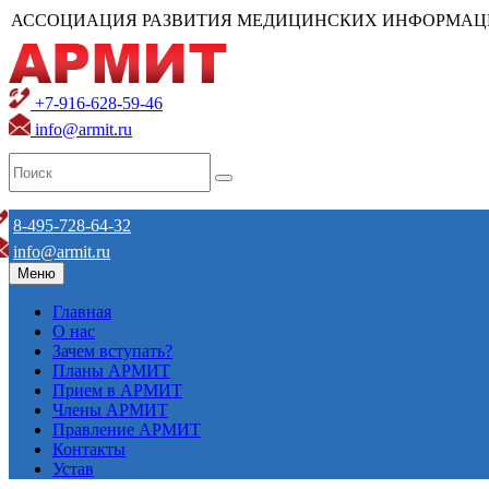
АССОЦИАЦИЯ РАЗВИТИЯ МЕДИЦИНСКИХ ИНФОРМАЦ
+7-916-628-59-46
info@armit.ru
8-495-728-64-32
info@armit.ru
Меню
Главная
О нас
Зачем вступать?
Планы АРМИТ
Прием в АРМИТ
Члены АРМИТ
Правление АРМИТ
Контакты
Устав